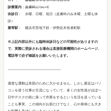
ＨＰ
：
長者町ファミリークリニック
診療案内
：
皮膚科について
休診日
： 水曜、日曜、祝日（皮膚科のみ木曜、土曜も休
診）
最寄駅
： 横浜市営地下鉄・伊勢佐木長者町駅
※上記内容以外にも臨時休診日などの可能性がありますの
で、実際に受診される場合は直接医療機関のホームページ、
電話等で必ず確認をお願いいたします。
———————————————-
適度な運動は美肌のために欠かせません。しかし最近はパソ
コンを使う仕事が主流になっていて、多くの女性達がほぼ一
日中デスクの前に座って作業をするという生活を送っている
ことも事実。この傾向がお肌だけでなく、心や身体にも大き