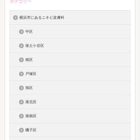
カテゴリー
横浜市にあるニキビ皮膚科
中区
保土ケ谷区
南区
戸塚区
旭区
港北区
港南区
磯子区