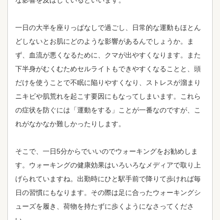
な影響を及ぼしているといいます。
一日の大半を座りっぱなしで過ごし、日常的な運動もほとん
どしないとお肌にどのような影響があるんでしょうか。ま
ず、血流が悪くなるために、クマが出やすくなります。また
下半身がむくむためセルライトもできやすくなることと、頭
だけを使うことで不眠に陥りやすくなり、ストレスが溜まり
ニキビや肌荒れを起こす要因にもなってしまいます。これら
の症状を防ぐには「運動をする」ことが一番なのですが、こ
れがなかなか難しかったりします。
そこで、一日5分からでいいのでウォーキングをお勧めしま
す。ウォーキングの健康効果はいろいろなメディアで取り上
げられていますね。出勤時にひと駅手前で降りて歩ければ毎
日の習慣にもなります。その際は足に合ったウォーキングシ
ューズを履き、荷物を持たずに歩くようになさってくださ