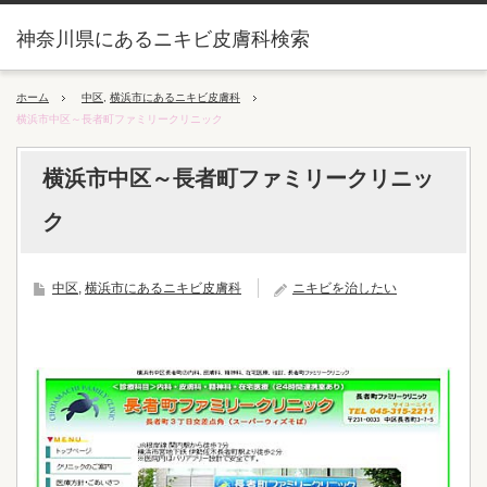
神奈川県にあるニキビ皮膚科検索
ホーム
中区
,
横浜市にあるニキビ皮膚科
横浜市中区～長者町ファミリークリニック
横浜市中区～長者町ファミリークリニッ
ク
中区
,
横浜市にあるニキビ皮膚科
ニキビを治したい