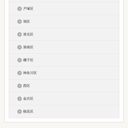
戸塚区
旭区
港北区
港南区
磯子区
神奈川区
西区
金沢区
鶴見区