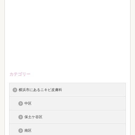
カテゴリー
横浜市にあるニキビ皮膚科
中区
保土ケ谷区
南区