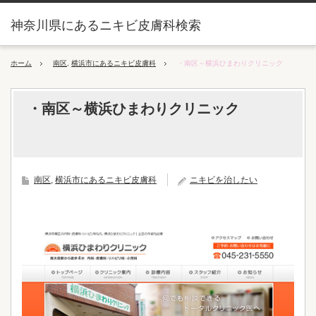
神奈川県にあるニキビ皮膚科検索
ホーム
南区
,
横浜市にあるニキビ皮膚科
・南区～横浜ひまわりクリニック
・南区～横浜ひまわりクリニック
南区
,
横浜市にあるニキビ皮膚科
ニキビを治したい