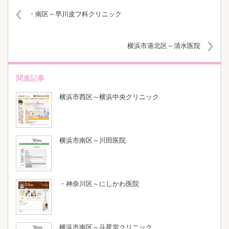
・南区～早川皮フ科クリニック
横浜市港北区～清水医院
関連記事
横浜市西区～横浜中央クリニック
横浜市南区～川田医院
・神奈川区～にしかわ医院
横浜市南区～斗星堂クリニック